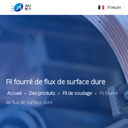
Français
Fil fourré de flux de surface dure
Accueil
»
Des produits
»
Fil de soudage
»
Fil fourré
de flux de surface dure